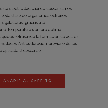
 esta electricidad cuando descansamos.
o toda clase de organismos extraños.
eguladoras, gracias a la
feno, temperatura siempre óptima.
líquidos retrasando la formación de ácaros
umedades. Anti sudoración, previene de los
a aplicada al descanso.
AÑADIR AL CARRITO