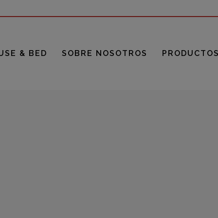
USE & BED
SOBRE NOSOTROS
PRODUCTO
OS