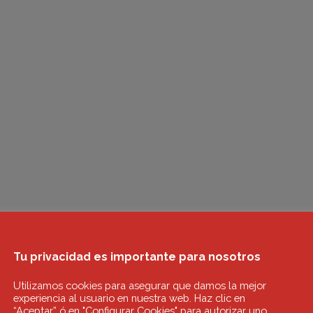
Tu privacidad es importante para nosotros
Utilizamos cookies para asegurar que damos la mejor
experiencia al usuario en nuestra web. Haz clic en
“Aceptar” ó en "Configurar Cookies" para autorizar uno