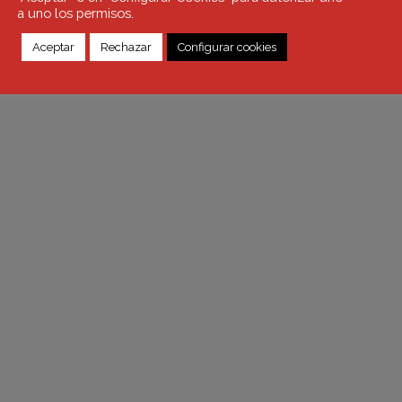
a uno los permisos.
Aceptar
Rechazar
Configurar cookies